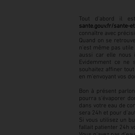
Tout d'abord il es
sante.gouv.fr/sante-e
connaître avec précis
Quand on se retrouve 
n'est même pas utile 
aussi car elle nous 
Evidemment ce ne s
souhaitez affiner tou
en m'envoyant vos do
Bon à présent parlon
pourra s'évaporer don
dans votre eau de cond
sera 24h et pour d'au
Si vous utilisez un bu
fallait patienter 24h
Vous n'avez pas d'eau