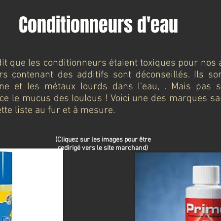
Conditionneurs d'eau
dit que les conditionneurs étaient toxiques pour nos a
rs contenant des additifs sont déconseillés. Ils so
ine et les métaux lourds dans l'eau, . Mais pas s
rce le mucus des loulous ! Voici une des marques san
tte liste au fur et à mesure.
(Cliquez sur les images pour être
redirigé vers le site marchand)