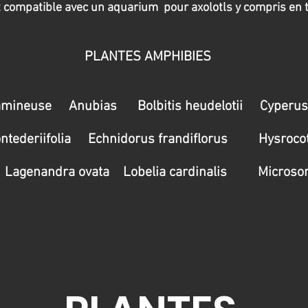
t compatible avec un aquarium pour axolotls y compris en 
PLANTES AMPHIBIES
amineuse Anubias Bolbitis heudelotii Cyperus
ntederiifolia Echnidorus frandiflorus Hysrocotyl
agenandra ovata Lobelia cardinalis Microsor