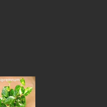
pipremnum