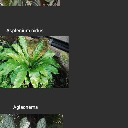
Asplenium nidus
Aglaonema