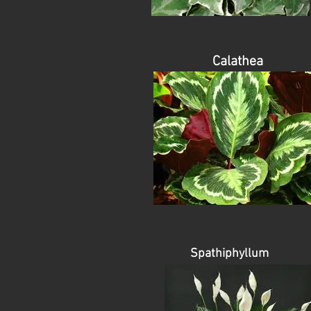
Calathea
Spathiphyllum