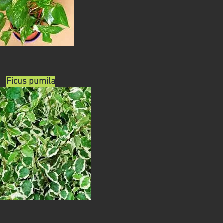
Ficus pumila