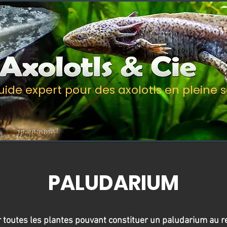
uide expert pour des axolotls en pleine 
PALUDARIUM
r toutes les plantes pouvant constituer un paludarium au r