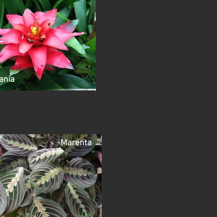
ania
Marenta