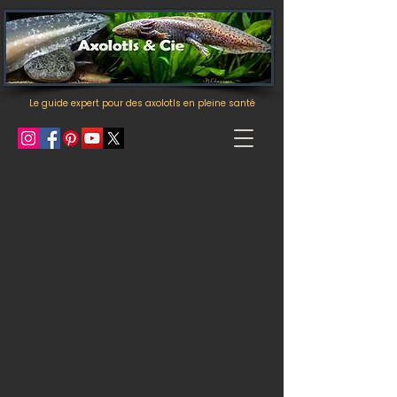
Le guide expert pour des axolotls en pleine santé