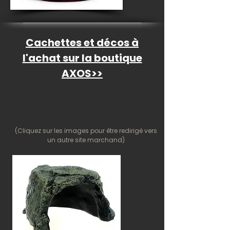
Cachettes et décos à
l'achat sur la boutique
AXOS>>
(Cliquez sur les images pour être redirigé vers
un autre site marchand)