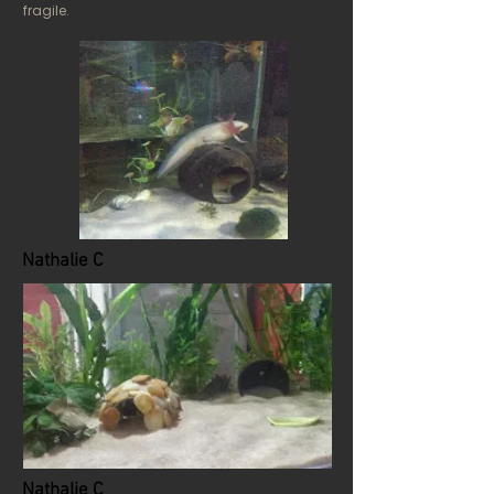
fragile.
Nathalie C
Nathalie C