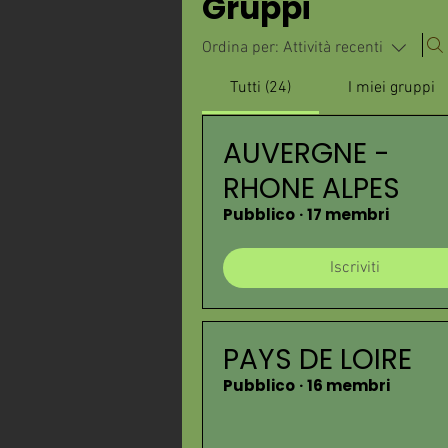
Gruppi
Ordina per:
Attività recenti
Tutti (24)
I miei gruppi
AUVERGNE -
RHONE ALPES
Pubblico
·
17 membri
Iscriviti
PAYS DE LOIRE
Pubblico
·
16 membri