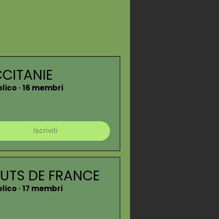
CITANIE
lico
·
16 membri
Iscriviti
UTS DE FRANCE
lico
·
17 membri