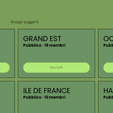
Gruppi suggeriti
GRAND EST
OC
Pubblico
·
19 membri
Pubb
Iscriviti
ILE DE FRANCE
HA
Pubblico
·
10 membri
Pubb