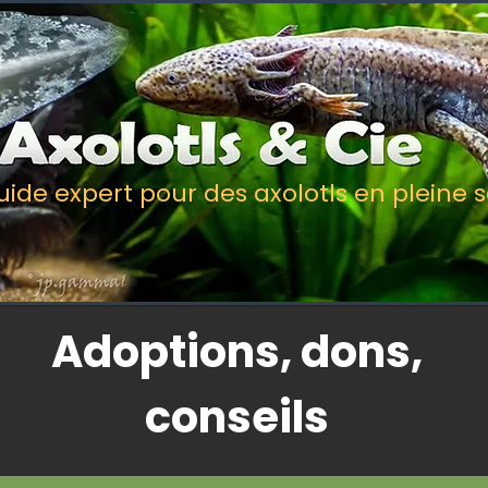
uide expert pour des axolotls en pleine 
Adoptions, dons,
conseils