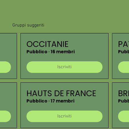
Gruppi suggeriti
OCCITANIE
PA
Pubblico
·
16 membri
Pubb
Iscriviti
HAUTS DE FRANCE
BR
Pubblico
·
17 membri
Pubb
Iscriviti