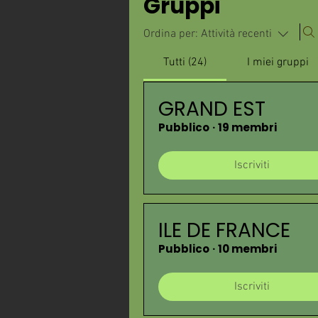
Gruppi
Ordina per:
Attività recenti
Tutti (24)
I miei gruppi
GRAND EST
Pubblico
·
19 membri
Iscriviti
ILE DE FRANCE
Pubblico
·
10 membri
Iscriviti