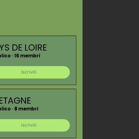
YS DE LOIRE
lico
·
16 membri
Iscriviti
ETAGNE
lico
·
8 membri
Iscriviti