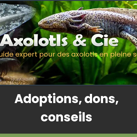
uide expert pour des axolotls en pleine 
Adoptions, dons,
conseils