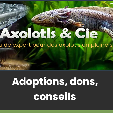
uide expert pour des axolotls en pleine 
Adoptions, dons,
conseils