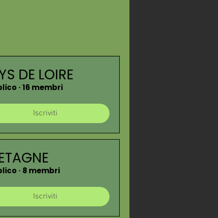
YS DE LOIRE
lico
·
16 membri
Iscriviti
ETAGNE
lico
·
8 membri
Iscriviti