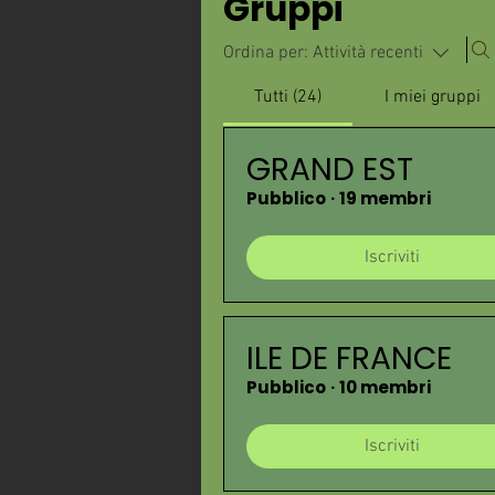
Gruppi
Ordina per:
Attività recenti
Tutti (24)
I miei gruppi
GRAND EST
Pubblico
·
19 membri
Iscriviti
ILE DE FRANCE
Pubblico
·
10 membri
Iscriviti