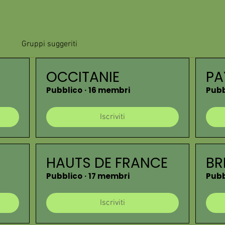
Gruppi suggeriti
OCCITANIE
PA
Pubblico
·
16 membri
Pubb
Iscriviti
HAUTS DE FRANCE
BR
Pubblico
·
17 membri
Pubb
Iscriviti