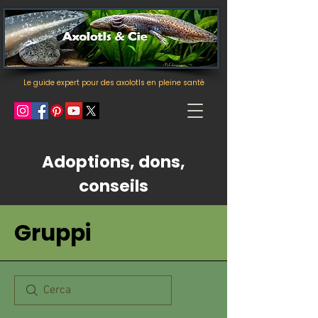
Le guide expert pour des axolotls en pleine santé
Adoptions, dons,
conseils
Gruppi