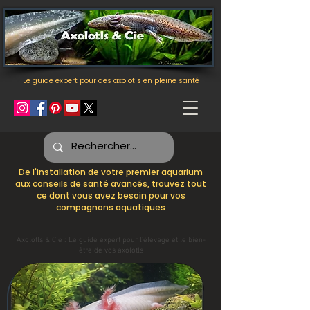
Le guide expert pour des axolotls en pleine santé
De l'installation de votre premier aquarium
aux conseils de santé avancés, trouvez tout
ce dont vous avez besoin pour vos
compagnons aquatiques
Axolotls & Cie : Le guide expert pour l'élevage et le bien-
être de vos axolotls